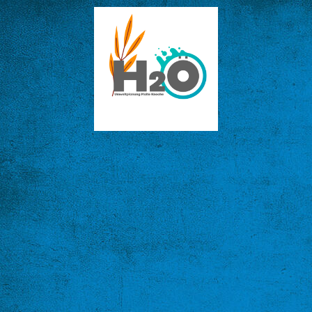
Startseite
Leistungen
Referenzen
Datenschutz
Impressum